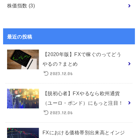
株価指数
(3)
最近の投稿
【2020年版】FXで稼ぐのってどう
やるの？まとめ
2023.12.06
【脱初心者】FXやるなら欧州通貨
（ユーロ・ポンド）にもっと注目！
2023.12.06
FXにおける価格帯別出来高とインジ