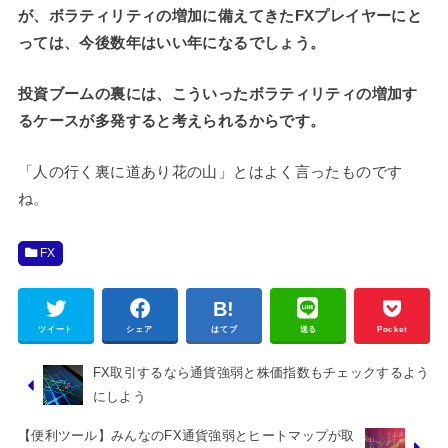
が、ボラティリティの増加に備えてきたFXプレイヤーにと
っては、今後数年はいい年になるでしょう。
投資ブームの裏には、こういったボラティリティの増加す
るケースが多発すると考えられるからです。
「人の行く裏に道あり花の山」とはよく言ったものです
ね。
FX
ツイート
シェア
はてブ
送る
Pocket
FX取引するなら通貨強弱と株価指数もチェックするよう
にしよう
【便利ツール】みんなのFX通貨強弱とヒートマップが取