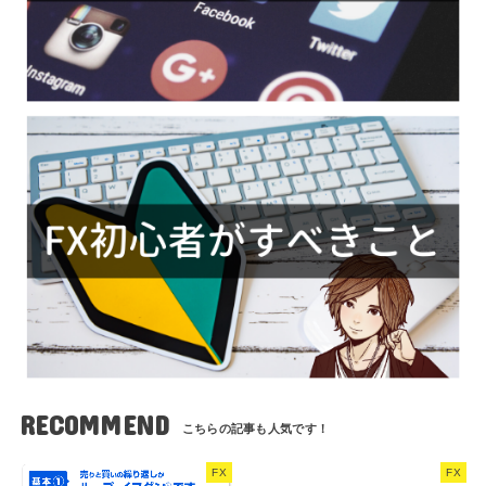
RECOMMEND
FX
FX