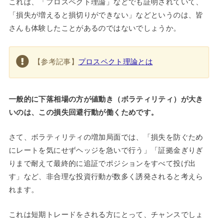
これは、「プロスペクト理論」などでも証明されていて、
「損失が増えると損切りができない」などというのは、皆
さんも体験したことがあるのではないでしょうか。
【参考記事】
プロスペクト理論とは
一般的に下落相場の方が値動き（ボラティリティ）が大き
いのは、この損失回避行動が働くためです。
さて、ボラティリティの増加局面では、「損失を防ぐため
にレートを気にせずヘッジを急いで行う」「証拠金ぎりぎ
りまで耐えて最終的に追証でポジションをすべて投げ出
す」など、非合理な投資行動が数多く誘発されると考えら
れます。
これは短期トレードをされる方にとって、チャンスでしょ