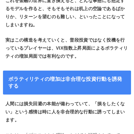
これを金融の世界に置き換えると、どんな事態にも想定す
るモデルを作ると、そもそもそれは机上の空論であるばか
りか、リターンを望むのも難しい、といったことになって
しまいますね。
実はこの構造を考えていくと、普段投資ではなく投機を行
っているプレイヤーは、VIX指数上昇局面によるボラティリ
ティの増加局面では有利なのです。
ボラティリティの増加は非合理な投資行動を誘発
する
人間には損失回避の本能が備わっていて、「損をしたくな
い」という感情は時に人を非合理的な行動に誘ってしまい
ます。